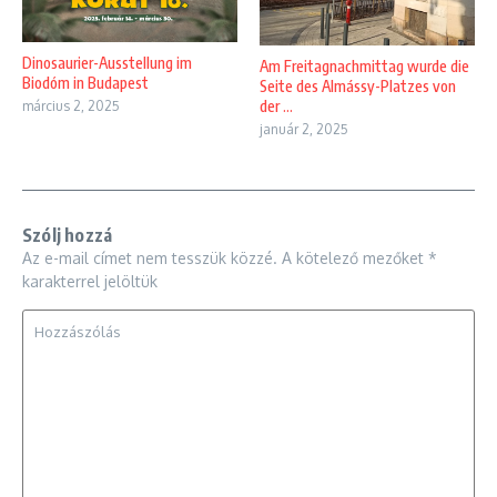
Dinosaurier-Ausstellung im
Am Freitagnachmittag wurde die
Biodóm in Budapest
Seite des Almássy-Platzes von
der ...
március 2, 2025
január 2, 2025
Szólj hozzá
Az e-mail címet nem tesszük közzé.
A kötelező mezőket
*
karakterrel jelöltük