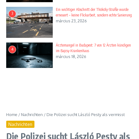
Ein wichtiger Abschnitt der Thököly-Straße wurde
3
erneuert – keine Flickarbeit, sondern echte Sanierung
március 23, 2026
Ärztemangel in Budapest: 7 von 12 Ärzten kündigen
4
im Bajcsy-Krankenhaus
március 18, 2026
Home
/
Nachrichten
/
Die Polizei sucht László Pesty als vermisst
Nachrichten
Die Polizei sucht László Pesty als