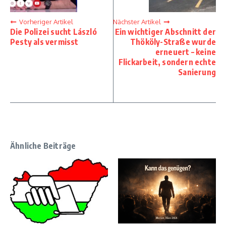
Vorheriger Artikel
Nächster Artikel
Die Polizei sucht László
Ein wichtiger Abschnitt der
Pesty als vermisst
Thököly-Straße wurde
erneuert – keine
Flickarbeit, sondern echte
Sanierung
Ähnliche Beiträge