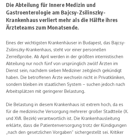
Die Abteilung für Innere Medizin und
Gastroenterologie am Bajcsy-Zsilinszky-
Krankenhaus verliert mehr als die Hälfte ihres
Ärzteteams zum Monatsende.
Eines der wichtigsten Krankenhäuser in Budapest, das Bajcsy-
Zsilinszky-Krankenhaus, steht vor einer personellen
Zerreißprobe. Ab April werden in der größten internistischen
Abteilung nur noch fünf von ursprünglich zwölf Ärzten im
Dienst sein, nachdem sieben Mediziner zeitgleich gekündigt
haben. Die betroffenen Ärzte wechseln nicht in Privatkliniken,
sondern bleiben im staatlichen System – suchen jedoch nach
Arbeitsplätzen mit geringerer Belastung.
Die Belastung in diesem Krankenhaus ist extrem hoch, da es
für die medizinische Versorgung mehrerer großer Stadtteile (X.
und XVII. Bezirk) verantwortlich ist. Die Krankenhausleitung
erklärte, dass die Patientenversorgung trotz der Kündigungen
„nach den gesetzlichen Vorgaben“ sichergestellt sei. Kritiker