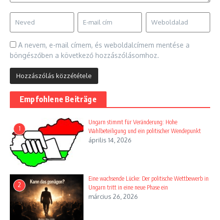
A nevem, e-mail címem, és weboldalcímem mentése a
böngészőben a következő hozzászólásomhoz.
Empfohlene Beiträge
Ungarn stimmt für Veränderung: Hohe
1
Wahlbeteiligung und ein politischer Wendepunkt
április 14, 2026
Eine wachsende Lücke: Der politische Wettbewerb in
2
Ungarn tritt in eine neue Phase ein
március 26, 2026