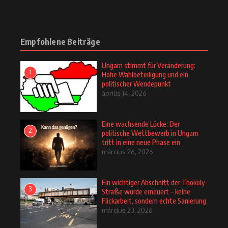
Empfohlene Beiträge
Ungarn stimmt für Veränderung:
1
Hohe Wahlbeteiligung und ein
politischer Wendepunkt
április 14, 2026
Eine wachsende Lücke: Der
2
politische Wettbewerb in Ungarn
tritt in eine neue Phase ein
március 26, 2026
Ein wichtiger Abschnitt der Thököly-
3
Straße wurde erneuert – keine
Flickarbeit, sondern echte Sanierung
március 23, 2026