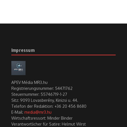
Impressum
APEV Média MR3.hu
Registrierungsnummer: 54471762
Steuernummer: 55746719-1-27
Sitz: 9093 Lovasberény, Kinizsi u. 44.
Telefon der Redaktion: +36 20 456 8680
E-Mail:
media@mr3.hu
Wirtschaftsressort: Minder Binder
Verantwortlicher für Satire: Helmut Wirst