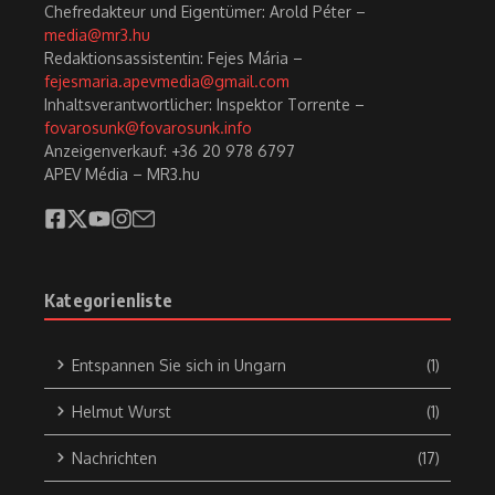
Chefredakteur und Eigentümer: Arold Péter –
media@mr3.hu
Redaktionsassistentin: Fejes Mária –
fejesmaria.apevmedia@gmail.com
Inhaltsverantwortlicher: Inspektor Torrente –
fovarosunk@fovarosunk.info
Anzeigenverkauf: +36 20 978 6797
APEV Média – MR3.hu
Kategorienliste
Entspannen Sie sich in Ungarn
(1)
Helmut Wurst
(1)
Nachrichten
(17)