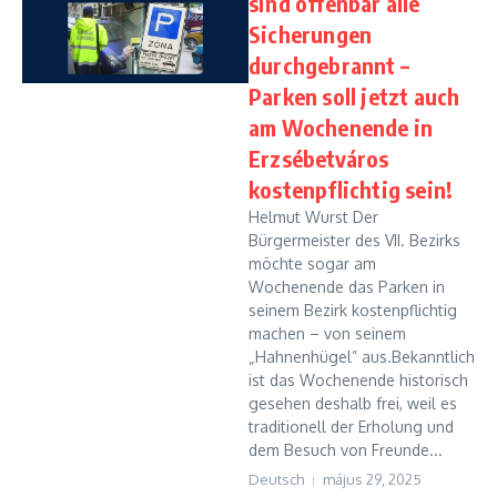
sind offenbar alle
Sicherungen
durchgebrannt –
Parken soll jetzt auch
am Wochenende in
Erzsébetváros
kostenpflichtig sein!
Helmut Wurst Der
Bürgermeister des VII. Bezirks
möchte sogar am
Wochenende das Parken in
seinem Bezirk kostenpflichtig
machen – von seinem
„Hahnenhügel” aus.Bekanntlich
ist das Wochenende historisch
gesehen deshalb frei, weil es
traditionell der Erholung und
dem Besuch von Freunde...
Deutsch
május 29, 2025