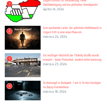
Ungarn stimmt für Veränderung: Hohe
1
Wahlbeteiligung und ein politischer Wendepunkt
április 14, 2026
Eine wachsende Lücke: Der politische Wettbewerb in
2
Ungarn tritt in eine neue Phase ein
március 26, 2026
Ein wichtiger Abschnitt der Thököly-Straße wurde
3
erneuert – keine Flickarbeit, sondern echte Sanierung
március 23, 2026
Ärztemangel in Budapest: 7 von 12 Ärzten kündigen
4
im Bajcsy-Krankenhaus
március 18, 2026