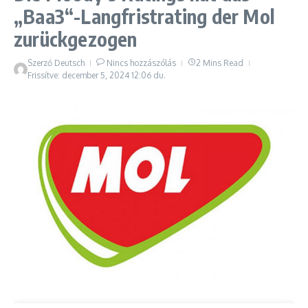
„Baa3“-Langfristrating der Mol
zurückgezogen
Szerző
Deutsch
Nincs hozzászólás
2 Mins Read
Frissítve: december 5, 2024
12:06 du.