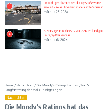
Ein wichtiger Abschnitt der Thököly-Straße wurde
3
erneuert – keine Flickarbeit, sondern echte Sanierung
március 23, 2026
Ärztemangel in Budapest: 7 von 12 Ärzten kündigen
4
im Bajcsy-Krankenhaus
március 18, 2026
Home
/
Nachrichten
/
Die Moody’s Ratings hat das „Baa3“-
Langfristrating der Mol zurückgezogen
Nachrichten
Die Moody’s Ratings hat das