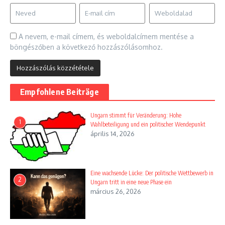
A nevem, e-mail címem, és weboldalcímem mentése a
böngészőben a következő hozzászólásomhoz.
Empfohlene Beiträge
Ungarn stimmt für Veränderung: Hohe
1
Wahlbeteiligung und ein politischer Wendepunkt
április 14, 2026
Eine wachsende Lücke: Der politische Wettbewerb in
2
Ungarn tritt in eine neue Phase ein
március 26, 2026