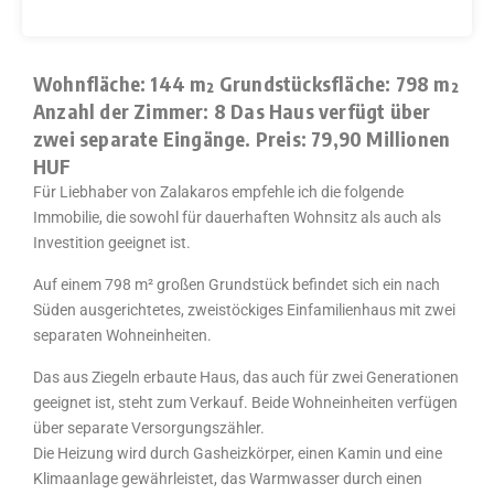
Wohnfläche: 144 m² Grundstücksfläche: 798 m²
Anzahl der Zimmer: 8 Das Haus verfügt über
zwei separate Eingänge. Preis: 79,90 Millionen
HUF
Für Liebhaber von Zalakaros empfehle ich die folgende
Immobilie, die sowohl für dauerhaften Wohnsitz als auch als
Investition geeignet ist.
Auf einem 798 m² großen Grundstück befindet sich ein nach
Süden ausgerichtetes, zweistöckiges Einfamilienhaus mit zwei
separaten Wohneinheiten.
Das aus Ziegeln erbaute Haus, das auch für zwei Generationen
geeignet ist, steht zum Verkauf. Beide Wohneinheiten verfügen
über separate Versorgungszähler.
Die Heizung wird durch Gasheizkörper, einen Kamin und eine
Klimaanlage gewährleistet, das Warmwasser durch einen